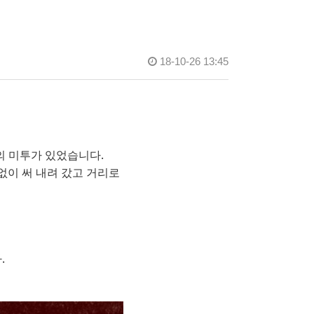
18-10-26 13:45
의 미투가 있었습니다.
없이 써 내려 갔고 거리로
.