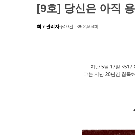
[9호] 당신은 아직 
최고관리자
0건
2,569회
지난 5월 17일 <
그는 지난 20년간 침묵