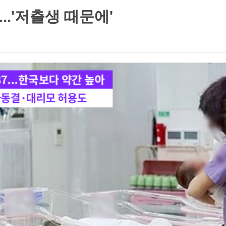
..'저출생 때문에'