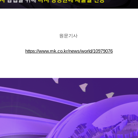
원문기사
https://www.mk.co.kr/news/world/10979076