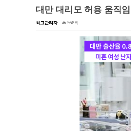
대만 대리모 허용 움직임.
최고관리자
958회