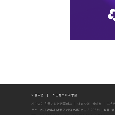
이용약관
|
개인정보처리방침
사단법인 한국여성인권플러스 | 대표자명 : 성미경 | 고유번호 : 
주소 : 인천광역시 남동구 예술로352번길 8, 202호(간석동, 