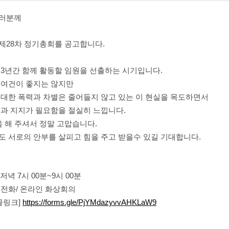
여러분께
제28차 정기총회를 공고합니다.
3년간 함께 활동할 임원을 선출하는 시기입니다.
 여건이 좋지는 않지만
대한 폭력과 차별은 줄어들지 않고 있는 이 현실을 목도하면서
과 지지가 필요함을 절실히 느낍니다.
음 해 주셔서 정말 고맙습니다.
 서로의 안부를 살피고 힘을 주고 받을수 있길 기대합니다.
) 저녁 7시 00분~9시 00분
전화/ 온라인 화상회의
글링크]
https://forms.gle/PjYMdazyvvAHKLaW9