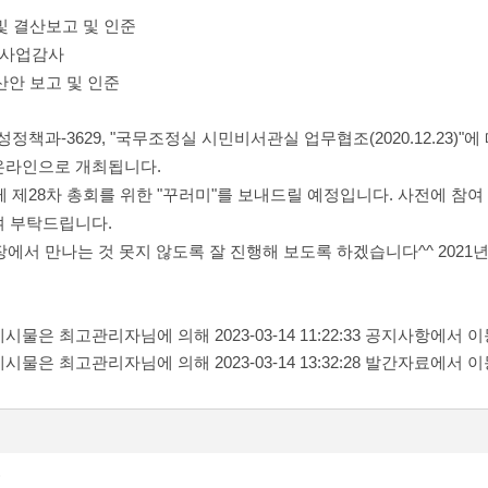
고 및 결산보고 및 인준
, 사업감사
예산안 보고 및 인준
정책과-3629, "국무조정실 시민비서관실 업무협조(2020.12.23)"
온라인으로 개최됩니다.
 제28차 총회를 위한 "꾸러미"를 보내드릴 예정입니다. 사전에 참여
여 부탁드립니다.
장에서 만나는 것 못지 않도록
잘 진행해 보도록 하겠습니다^^ 2021
게시물은 최고관리자님에 의해 2023-03-14 11:22:33 공지사항에서 이
게시물은 최고관리자님에 의해 2023-03-14 13:32:28 발간자료에서 이
)