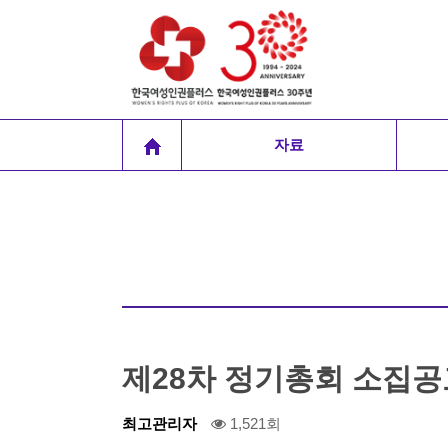
자료
제28차 정기총회 소집공
최고관리자
1,521회