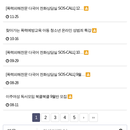
[폭력피해전문 다국어 전화상담실 SOS-CALL] 12…
11-25
찾아가는 폭력예방교육 아동 청소년 온라인 성범죄 특강
10-16
[폭력피해전문 다국어 전화상담실 SOS-CALL] 10…
09-29
[폭력피해전문 다국어 전화상담실 SOS-CALL] 9월…
08-28
이주여성 독서모임 북클북클 9월반 모집
08-11
1
2
3
4
5