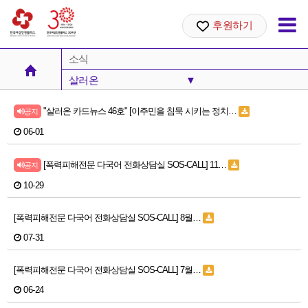
후원하기
소식
살러온
▼
공지사항
"살러온 카드뉴스 46호" [이주민을 침묵 시키는 정치…
공지
안내
06-01
성명서
[폭력피해전문 다국어 전화상담실 SOS-CALL] 11…
공지
10-29
살러온
[폭력피해전문 다국어 전화상담실 SOS-CALL] 8월…
07-31
[폭력피해전문 다국어 전화상담실 SOS-CALL] 7월…
06-24