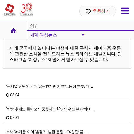
후원하기
이슈
세계 여성뉴스
▼
여성주의 카드뉴스
세계 곳곳에서 일어나는 여성에 대한 폭력과 페미니즘 운동
에 관련한 소식을 전해드리는 뉴스 큐레이션 채널입니다. 인
세계 여성뉴스
스타그램 ‘여성뉴스’ 채널에서 받아보실 수 있습니다.
“구개열 진단에 낙태 요구했지만 거부”…동성 부부, 대…
08-04
‘해방 후에도 돌아오지 못했다’…13명의 위안부 피해여…
07-31
日서 ‘어깨빵’ 이어 ‘발걸기’ 빌런 등장…“여성만 골…