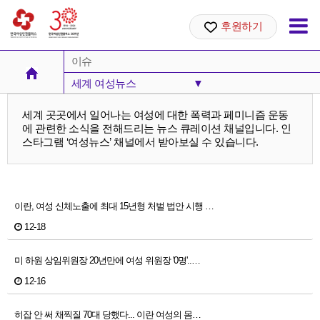
후원하기
이슈
세계 여성뉴스
▼
여성주의 카드뉴스
세계 곳곳에서 일어나는 여성에 대한 폭력과 페미니즘 운동
에 관련한 소식을 전해드리는 뉴스 큐레이션 채널입니다. 인
세계 여성뉴스
스타그램 ‘여성뉴스’ 채널에서 받아보실 수 있습니다.
이란, 여성 신체노출에 최대 15년형 처벌 법안 시행 …
12-18
미 하원 상임위원장 20년만에 여성 위원장 '0명'..…
12-16
히잡 안 써 채찍질 70대 당했다... 이란 여성의 몸…