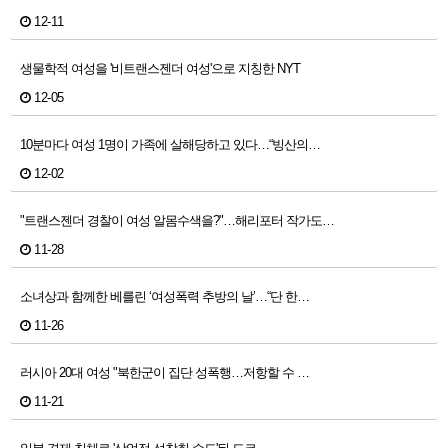
12-11
생물학적 여성을 '비트랜스젠더 여성'으로 지칭한 NYT
12-05
10분마다 여성 1명이 가족에 살해당하고 있다…“빙산의…
12-02
"트랜스젠더 경찰이 여성 알몸수색을?"…해리포터 작가도…
11-28
소녀상과 함께한 베를린 ‘여성폭력 추방의 날’…“단 한…
11-26
러시아 20대 여성 "북한군이 집단 성폭행…저항할 수 …
11-21